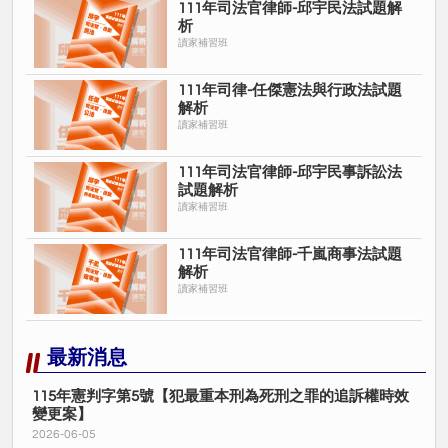
111年司法官律師-邱宇民法試題解
析
讀家補習班
111年司律-任傑憲法與行政法試題
解析
讀家補習班
111年司法官律師-邱宇民事訴訟法
試題解析
讀家補習班
111年司法官律師-千嵐商事法試題
解析
讀家補習班
最新消息
115年憲判字第5號【犯最重本刑為死刑之罪的追訴權時效
變更案】
2026-06-05