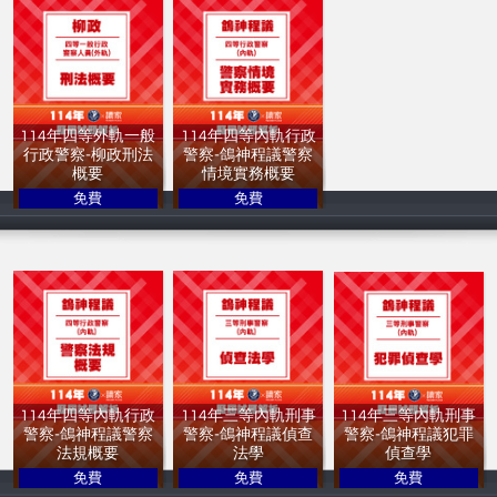
114年四等外軌一般
114年四等內軌行政
行政警察-柳政刑法
警察-鴿神程議警察
概要
情境實務概要
免費
免費
讀家補習班
讀家補習班
114年四等內軌行政
114年三等內軌刑事
114年三等內軌刑事
警察-鴿神程議警察
警察-鴿神程議偵查
警察-鴿神程議犯罪
法規概要
法學
偵查學
免費
免費
免費