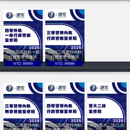
2025四等外軌一般
2025三等警特內軌
行政警察全修班
行政警察全修班
NTD. 99999
NTD. 99999
讀家補習班
讀家補習班
2025三等警特內軌
2025四等警特內軌
2025警大二技(三合