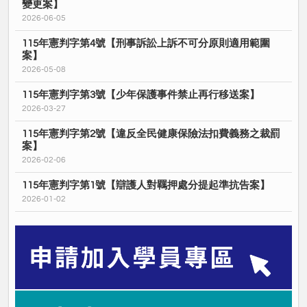
變更案】
2026-06-05
115年憲判字第4號【刑事訴訟上訴不可分原則適用範圍
案】
2026-05-08
115年憲判字第3號【少年保護事件禁止再行移送案】
2026-03-27
115年憲判字第2號【違反全民健康保險法扣費義務之裁罰
案】
2026-02-06
115年憲判字第1號【辯護人對羈押處分提起準抗告案】
2026-01-02