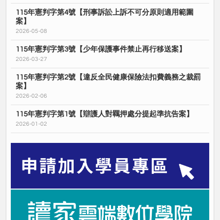
115年憲判字第4號【刑事訴訟上訴不可分原則適用範圍
案】
2026-05-08
115年憲判字第3號【少年保護事件禁止再行移送案】
2026-03-27
115年憲判字第2號【違反全民健康保險法扣費義務之裁罰
案】
2026-02-06
115年憲判字第1號【辯護人對羈押處分提起準抗告案】
2026-01-02