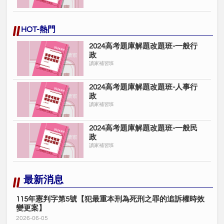
HOT-熱門
2024高考題庫解題改題班-一般行
政
讀家補習班
2024高考題庫解題改題班-人事行
政
讀家補習班
2024高考題庫解題改題班-一般民
政
讀家補習班
最新消息
115年憲判字第5號【犯最重本刑為死刑之罪的追訴權時效
變更案】
2026-06-05