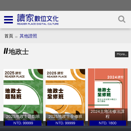
首頁
其他證照
地政士
More...
2024土地法修法課
2025地政士題點班
2025地政士全修班
程
NTD. 99999
NTD. 99999
NTD. 1800
讀家補習班
讀家補習班
讀家補習班