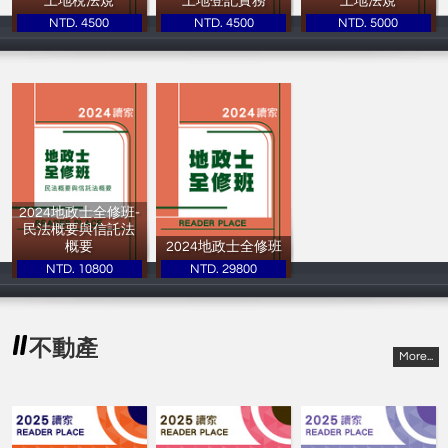
土地稅法規
土地登記實務
土地法規
NTD. 4500
NTD. 4500
NTD. 5000
讀家補習班
讀家補習班
讀家補習班
2024地政士全修班-
民法概要與信託法
概要
2024地政士全修班
NTD. 10800
NTD. 29800
讀家補習班
讀家補習班
不動產
More...