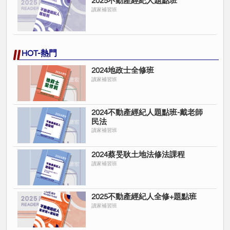
2025不動產經紀人題點班
讀家補習班
HOT-熱門
2024地政士全修班
讀家補習班
2024不動產經紀人題點班-戴老師
民法
讀家補習班
2024蔡旻耿土地法修法課程
讀家補習班
2025不動產經紀人全修+題點班
讀家補習班