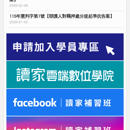
2026-02-06
115年憲判字第1號【辯護人對羈押處分提起準抗告案】
2026-01-02