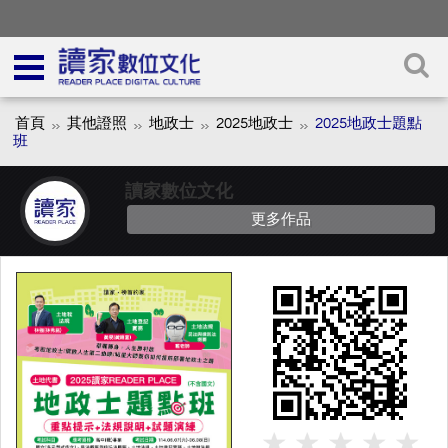
首頁
其他證照
地政士
2025地政士
2025地政士題點
班
讀家數位文化
更多作品