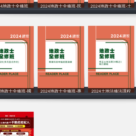
024地政士全修班
2024地政士全修班-民
2024地政士全修班-土
讀家補習班
讀家補習班
讀家補習班
24地政士全修班-國
2024地政士全修班-專
2024土地法修法課程
讀家補習班
讀家補習班
讀家補習班