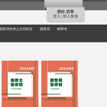
您好, 訪客
登入 | 加入會員
調查局特考之共同科目
調查局
轉學考