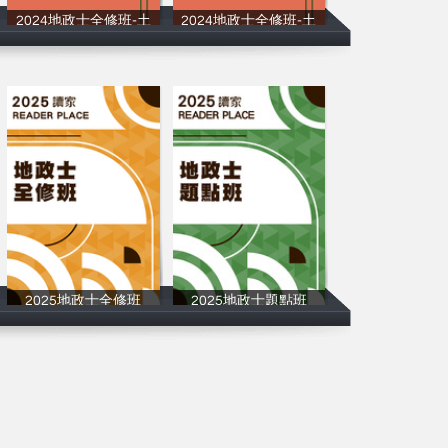
2024地政士全修班-土
2024地政士全修班-土
讀家補習班
讀家補習班
2025地政士全修班
2025地政士題點班
讀家補習班
讀家補習班