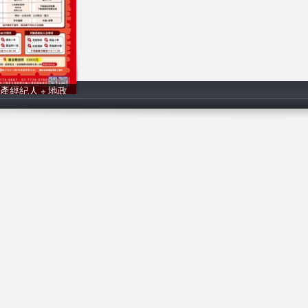
產經紀人 + 地政
讀家補習班