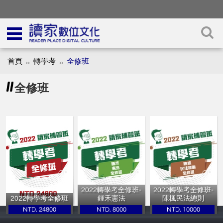
首頁
轉學考
全修班
全修班
2022轉學考全修班-
2022轉學考全修班-
2022轉學考全修班
鍾禾憲法
陳楓民法總則
NTD. 24800
NTD. 8000
NTD. 10000
讀家補習班
讀家補習班
讀家補習班