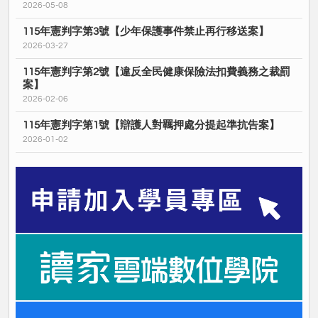
2026-05-08
115年憲判字第3號【少年保護事件禁止再行移送案】
2026-03-27
115年憲判字第2號【違反全民健康保險法扣費義務之裁罰
案】
2026-02-06
115年憲判字第1號【辯護人對羈押處分提起準抗告案】
2026-01-02