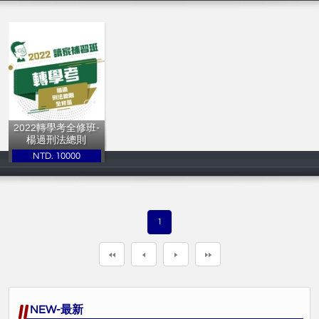
2022轉學考全修班-
楊過刑法總則
NTD. 10000
讀家補習班
1
NEW-最新