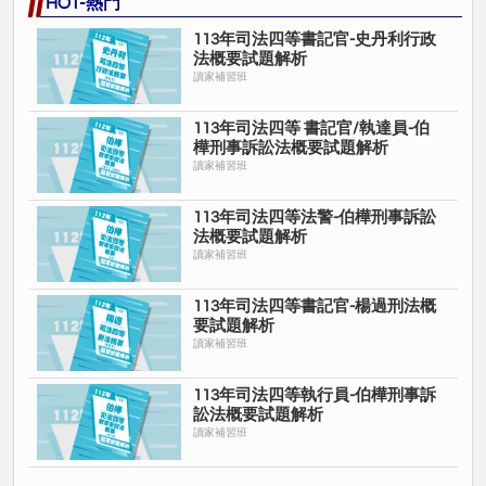
HOT-熱門
113年司法四等書記官-史丹利行政
法概要試題解析
讀家補習班
113年司法四等 書記官/執達員-伯
樺刑事訴訟法概要試題解析
讀家補習班
113年司法四等法警-伯樺刑事訴訟
法概要試題解析
讀家補習班
113年司法四等書記官-楊過刑法概
要試題解析
讀家補習班
113年司法四等執行員-伯樺刑事訴
訟法概要試題解析
讀家補習班