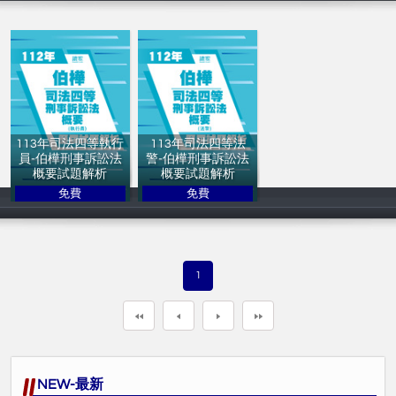
113年司法四等執行
113年司法四等法
員-伯樺刑事訴訟法
警-伯樺刑事訴訟法
概要試題解析
概要試題解析
免費
免費
讀家補習班
讀家補習班
1
NEW-最新