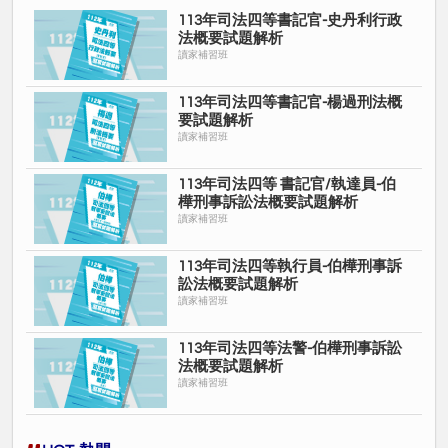
113年司法四等書記官-史丹利行政
法概要試題解析
讀家補習班
113年司法四等書記官-楊過刑法概
要試題解析
讀家補習班
113年司法四等 書記官/執達員-伯
樺刑事訴訟法概要試題解析
讀家補習班
113年司法四等執行員-伯樺刑事訴
訟法概要試題解析
讀家補習班
113年司法四等法警-伯樺刑事訴訟
法概要試題解析
讀家補習班