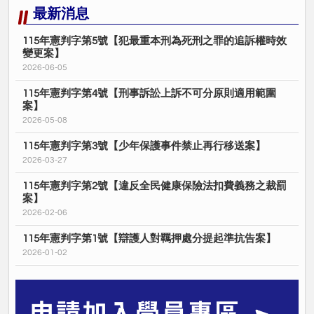
最新消息
115年憲判字第5號【犯最重本刑為死刑之罪的追訴權時效
變更案】
2026-06-05
115年憲判字第4號【刑事訴訟上訴不可分原則適用範圍
案】
2026-05-08
115年憲判字第3號【少年保護事件禁止再行移送案】
2026-03-27
115年憲判字第2號【違反全民健康保險法扣費義務之裁罰
案】
2026-02-06
115年憲判字第1號【辯護人對羈押處分提起準抗告案】
2026-01-02