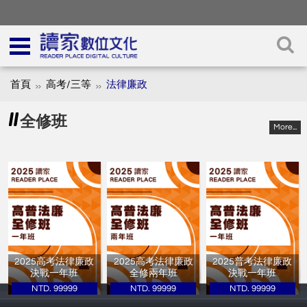
首頁
高考/三等
法律廉政
全修班
More...
2025高考法律廉政
2025高考法律廉政
2025普考法律廉政
決戰一年班
全修兩年班
決戰一年班
NTD. 99999
NTD. 99999
NTD. 99999
讀家補習班
讀家補習班
讀家補習班