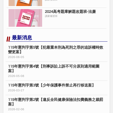
2024高考題庫解題改題班-法廉
讀家補習班
最新消息
115年憲判字第5號【犯最重本刑為死刑之罪的追訴權時效
變更案】
2026-06-05
115年憲判字第4號【刑事訴訟上訴不可分原則適用範圍
案】
2026-05-08
115年憲判字第3號【少年保護事件禁止再行移送案】
2026-03-27
115年憲判字第2號【違反全民健康保險法扣費義務之裁罰
案】
2026-02-06