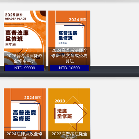
2024高普考法廉全
2025普考法律廉政
修班-良文育成公務
全修兩年班
員法
NTD. 99999
NTD. 10500
讀家補習班
讀家補習班
2024法律廉政全修
2023高普考法廉全