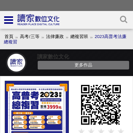
首頁
高考/三等
法律廉政
總複習班
2023高普考法廉
總複習
讀家數位文化
更多作品