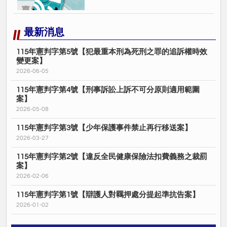
最新消息
115年憲判字第5號【犯最重本刑為死刑之罪的追訴權時效
變更案】
2026-06-05
115年憲判字第4號【刑事訴訟上訴不可分原則適用範圍
案】
2026-05-08
115年憲判字第3號【少年保護事件禁止再行移送案】
2026-03-27
115年憲判字第2號【違反全民健康保險法扣費義務之裁罰
案】
2026-02-06
115年憲判字第1號【辯護人對羈押處分提起準抗告案】
2026-01-02