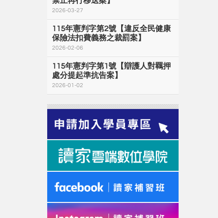
禁止再行移送案】
2026-03-27
115年憲判字第2號【違反全民健康
保險法扣費義務之裁罰案】
2026-02-06
115年憲判字第1號【辯護人對羈押
處分提起準抗告案】
2026-01-02