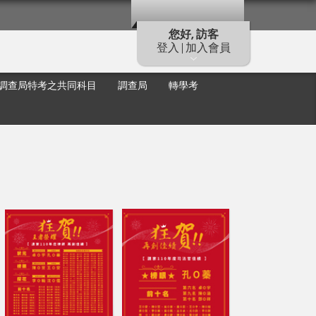
您好, 訪客
登入 | 加入會員
調查局特考之共同科目
調查局
轉學考