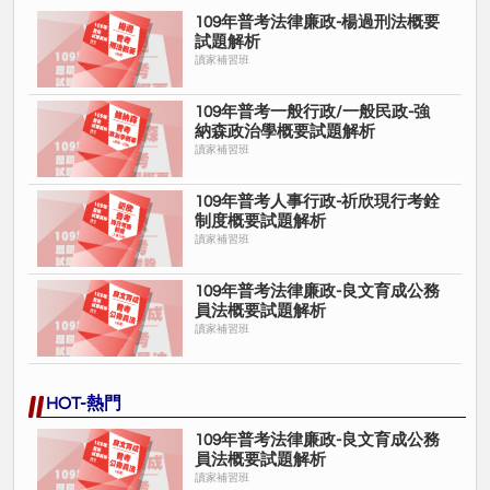
109年普考法律廉政-楊過刑法概要
試題解析
讀家補習班
109年普考一般行政/一般民政-強
納森政治學概要試題解析
讀家補習班
109年普考人事行政-祈欣現行考銓
制度概要試題解析
讀家補習班
109年普考法律廉政-良文育成公務
員法概要試題解析
讀家補習班
HOT-熱門
109年普考法律廉政-良文育成公務
員法概要試題解析
讀家補習班