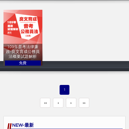
109年普考法律廉
政-良文育成公務員
法概要試題解析
免費
讀家補習班
1
NEW-最新