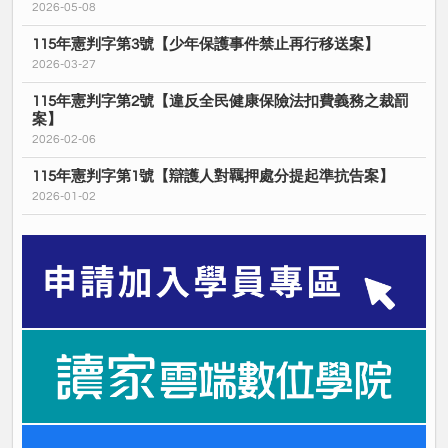
2026-05-08
115年憲判字第3號【少年保護事件禁止再行移送案】
2026-03-27
115年憲判字第2號【違反全民健康保險法扣費義務之裁罰
案】
2026-02-06
115年憲判字第1號【辯護人對羈押處分提起準抗告案】
2026-01-02