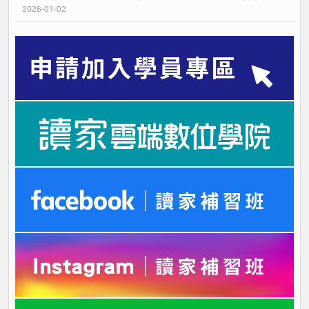
2026-01-02