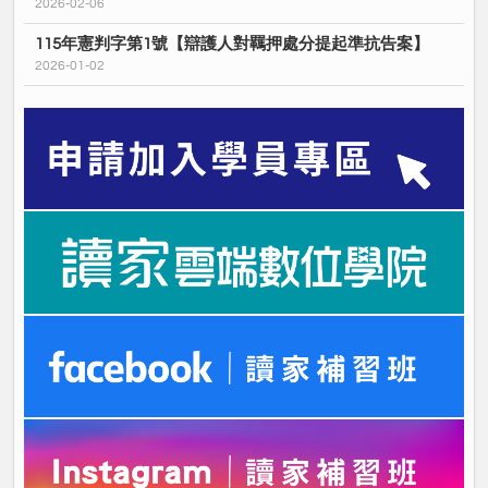
2026-02-06
115年憲判字第1號【辯護人對羈押處分提起準抗告案】
2026-01-02