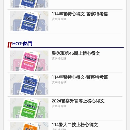
114年警特心得文-警察特考篇
讀家補習班
HOT-熱門
警佐班第45期上榜心得文
讀家補習班
114年警特心得文-警察特考篇
讀家補習班
2024警察升官等上榜心得文
讀家補習班
114警大二技上榜心得文