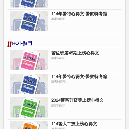
114年警特心得文-警察特考篇
讀家補習班
HOT-熱門
警佐班第45期上榜心得文
讀家補習班
114年警特心得文-警察特考篇
讀家補習班
2024警察升官等上榜心得文
讀家補習班
114警大二技上榜心得文