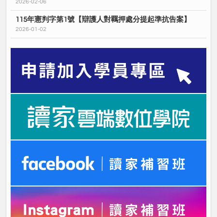
2026-02-06
115年憲判字第1號【辯護人對羈押處分提起準抗告案】
2026-01-02