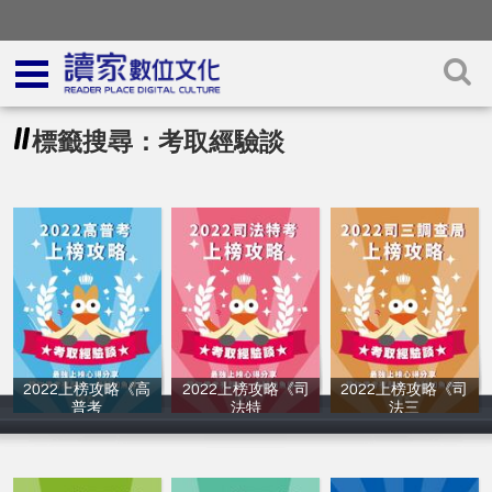
標籤搜尋：考取經驗談
2022上榜攻略《高
2022上榜攻略《司
2022上榜攻略《司
普考
法特
法三
讀家補習班
讀家補習班
讀家補習班