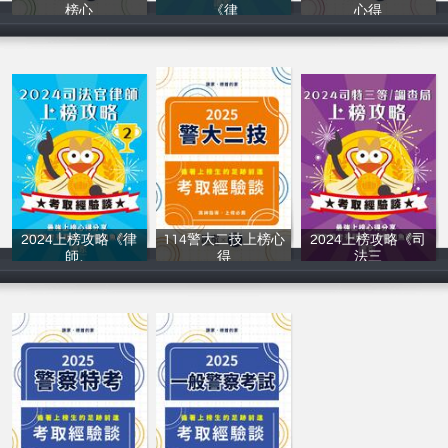
榜心
《律
心得
讀家補習班
讀家補習班
讀家補習班
2024上榜攻略《律
114警大二技上榜心
2024上榜攻略《司
師、
得
法三
讀家補習班
讀家補習班
讀家補習班