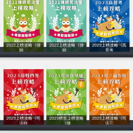
2022上榜攻略《律
2022上榜攻略《律
2023上榜攻略《高
師、
師、
普考
讀家補習班
讀家補習班
讀家補習班
2023上榜攻略《司
2023榜首上榜攻略
2023上榜攻略《司
法特
《律
法三
讀家補習班
讀家補習班
讀家補習班