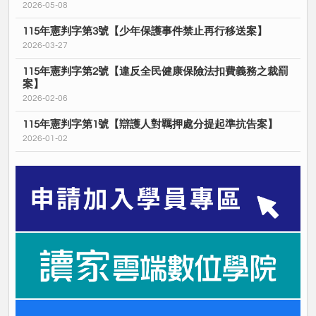
2026-05-08
115年憲判字第3號【少年保護事件禁止再行移送案】
2026-03-27
115年憲判字第2號【違反全民健康保險法扣費義務之裁罰
案】
2026-02-06
115年憲判字第1號【辯護人對羈押處分提起準抗告案】
2026-01-02