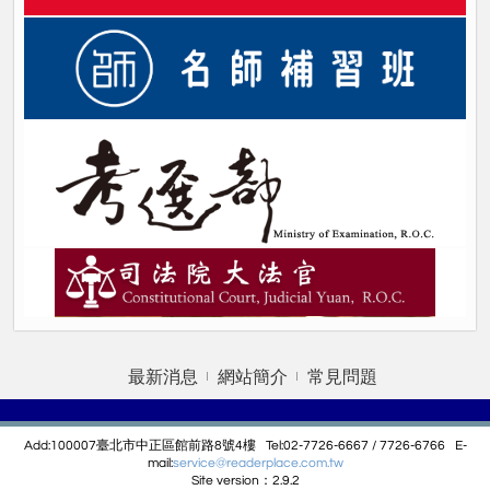
最新消息
網站簡介
常見問題
Add:100007臺北市中正區館前路8號4樓 Tel:02-7726-6667 / 7726-6766 E-
mail:
service@r
eaderplace.com.tw
Site version：2.9.2