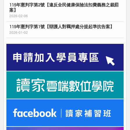
115年憲判字第2號【違反全民健康保險法扣費義務之裁罰
案】
2026-02-06
115年憲判字第1號【辯護人對羈押處分提起準抗告案】
2026-01-02