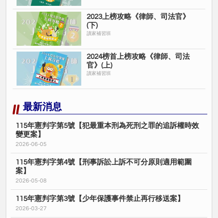
2023上榜攻略《律師、司法官》
(下)
讀家補習班
2024榜首上榜攻略《律師、司法
官》(上)
讀家補習班
最新消息
115年憲判字第5號【犯最重本刑為死刑之罪的追訴權時效
變更案】
2026-06-05
115年憲判字第4號【刑事訴訟上訴不可分原則適用範圍
案】
2026-05-08
115年憲判字第3號【少年保護事件禁止再行移送案】
2026-03-27