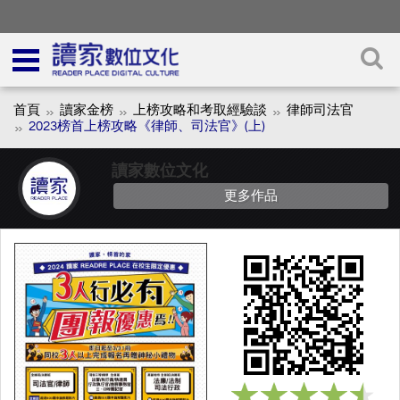
首頁
讀家金榜
上榜攻略和考取經驗談
律師司法官
2023榜首上榜攻略《律師、司法官》(上)
讀家數位文化
更多作品