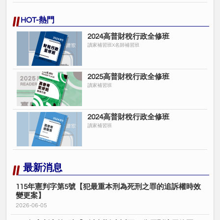
HOT-熱門
2024高普財稅行政全修班
讀家補習班X名師補習班
2025高普財稅行政全修班
讀家補習班
2024高普財稅行政全修班
讀家補習班
最新消息
115年憲判字第5號【犯最重本刑為死刑之罪的追訴權時效
變更案】
2026-06-05