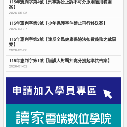
115年憲判字第4號【刑事訴訟上訴不可分原則適用範圍
案】
2026-05-08
115年憲判字第3號【少年保護事件禁止再行移送案】
2026-03-27
115年憲判字第2號【違反全民健康保險法扣費義務之裁罰
案】
2026-02-06
115年憲判字第1號【辯護人對羈押處分提起準抗告案】
2026-01-02