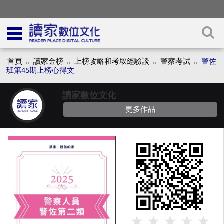
首頁
讀家金榜
上榜攻略和考取經驗談
警察考試
警佐
班第45期上榜心得文
讀家數位文化
更多作品