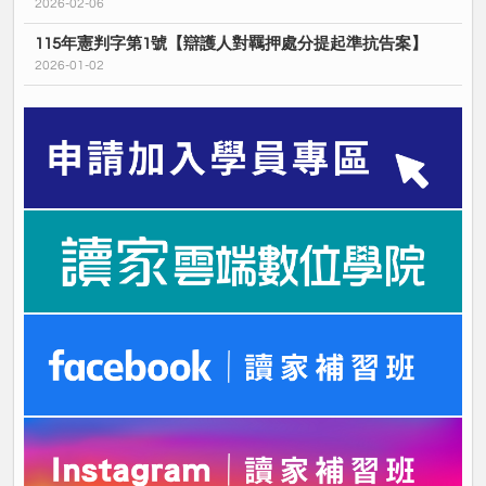
2026-02-06
115年憲判字第1號【辯護人對羈押處分提起準抗告案】
2026-01-02