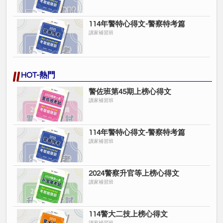
114年警特心得文-警察特考篇
讀家補習班
HOT-熱門
警佐班第45期上榜心得文
讀家補習班
114年警特心得文-警察特考篇
讀家補習班
2024警察升官等上榜心得文
讀家補習班
114警大二技上榜心得文