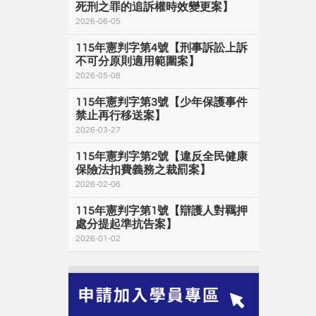
死刑之罪的追訴權時效變更案】
2026-06-05
115年憲判字第4號【刑事訴訟上訴
不可分原則適用範圍案】
2026-05-08
115年憲判字第3號【少年保護事件
禁止再行移送案】
2026-03-27
115年憲判字第2號【違反全民健康
保險法扣費義務之裁罰案】
2026-02-06
115年憲判字第1號【辯護人對羈押
處分提起準抗告案】
2026-01-02