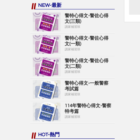
NEW-最新
警特心得文-警佐心得
文(三類)
讀家補習班
警特心得文-警佐心得
文(一類)
讀家補習班
警特心得文-警佐心得
文(二類)
讀家補習班
警特心得文-一般警察
考試篇
讀家補習班
114年警特心得文-警察
特考篇
讀家補習班
HOT-熱門