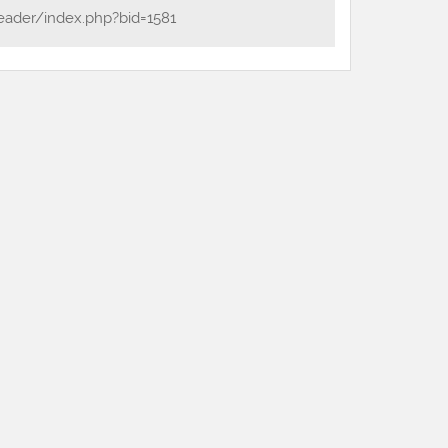
eader/index.php?bid=1581