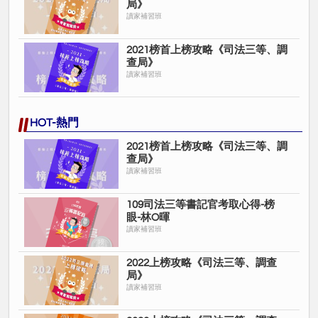
局》
讀家補習班
2021榜首上榜攻略《司法三等、調
查局》
讀家補習班
HOT-熱門
2021榜首上榜攻略《司法三等、調
查局》
讀家補習班
109司法三等書記官考取心得-榜
眼-林O暉
讀家補習班
2022上榜攻略《司法三等、調查
局》
讀家補習班