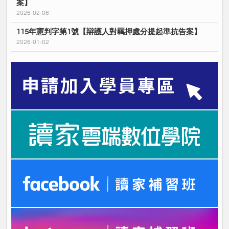
案】
2026-02-06
115年憲判字第1號【辯護人對羈押處分提起準抗告案】
2026-01-02