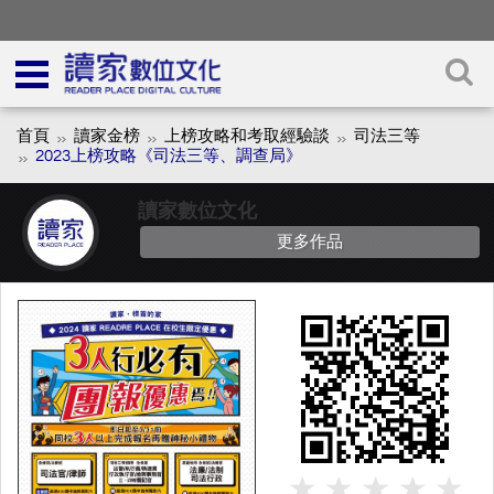
首頁
讀家金榜
上榜攻略和考取經驗談
司法三等
2023上榜攻略《司法三等、調查局》
讀家數位文化
更多作品