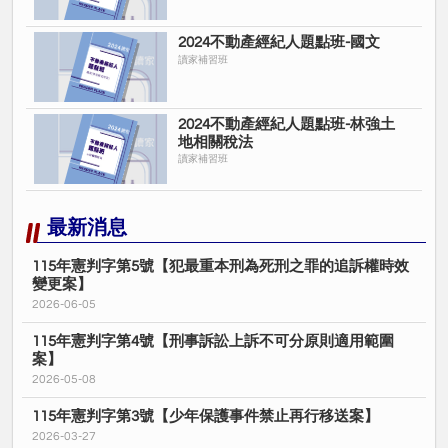
2024不動產經紀人題點班-國文
讀家補習班
2024不動產經紀人題點班-林強土
地相關稅法
讀家補習班
最新消息
115年憲判字第5號【犯最重本刑為死刑之罪的追訴權時效
變更案】
2026-06-05
115年憲判字第4號【刑事訴訟上訴不可分原則適用範圍
案】
2026-05-08
115年憲判字第3號【少年保護事件禁止再行移送案】
2026-03-27