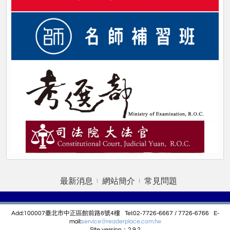
最新消息
網站簡介
常見問題
Add:100007臺北市中正區館前路8號4樓 Tel:02-7726-6667 / 7726-6766 E-
mail:
service@r
eaderplace.com.tw
Site version：2.9.2