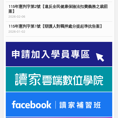
115年憲判字第2號【違反全民健康保險法扣費義務之裁罰
案】
2026-02-06
115年憲判字第1號【辯護人對羈押處分提起準抗告案】
2026-01-02