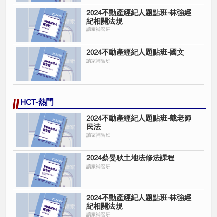
2024不動產經紀人題點班-林強經
紀相關法規
讀家補習班
2024不動產經紀人題點班-國文
讀家補習班
HOT-熱門
2024不動產經紀人題點班-戴老師
民法
讀家補習班
2024蔡旻耿土地法修法課程
讀家補習班
2024不動產經紀人題點班-林強經
紀相關法規
讀家補習班