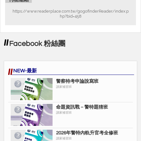
https://www.readerplace.com.tw/gogofinderReader/index.p
hp?bid=458
Facebook 粉絲團
NEW-最新
警察特考申論說寫班
讀家補習班
命題資訊戰－警特題猜班
讀家補習班
2026年警特內軌升官考全修班
讀家補習班