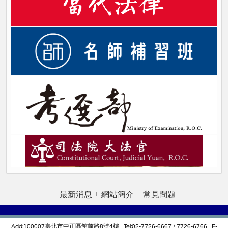
最新消息
網站簡介
常見問題
Add:100007臺北市中正區館前路8號4樓 Tel:02-7726-6667 / 7726-6766 E-