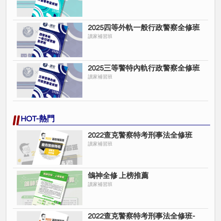
2025四等外軌一般行政警察全修班
讀家補習班
2025三等警特內軌行政警察全修班
讀家補習班
HOT-熱門
2022查克警察特考刑事法全修班
讀家補習班
鴿神全修 上榜推薦
讀家補習班
2022查克警察特考刑事法全修班-