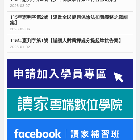
2026-03-27
115年憲判字第2號【違反全民健康保險法扣費義務之裁罰
案】
2026-02-06
115年憲判字第1號【辯護人對羈押處分提起準抗告案】
2026-01-02