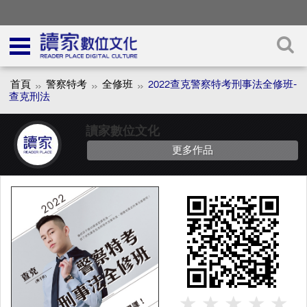
首頁
警察特考
全修班
2022查克警察特考刑事法全修班-
查克刑法
讀家數位文化
更多作品