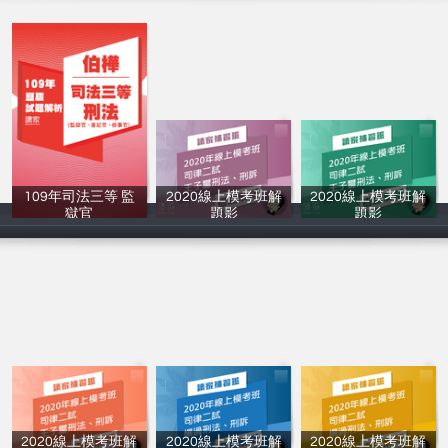
109年司法三等 監
2020線上模考班解
2020線上模考班解
獄官
題影
題影
讀家補習班
讀家補習班
讀家補習班
2020線上模考班解
2020線上模考班解
2020線上模考班解