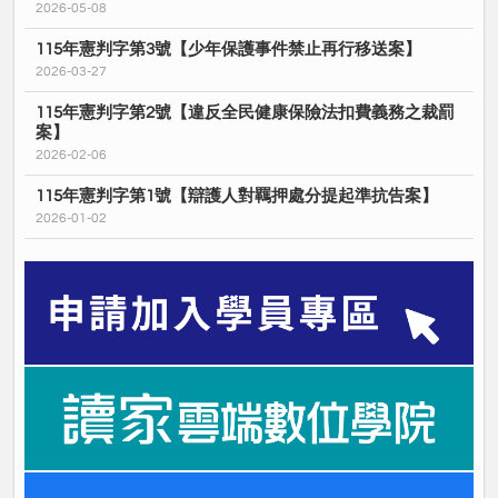
2026-05-08
115年憲判字第3號【少年保護事件禁止再行移送案】
2026-03-27
115年憲判字第2號【違反全民健康保險法扣費義務之裁罰
案】
2026-02-06
115年憲判字第1號【辯護人對羈押處分提起準抗告案】
2026-01-02