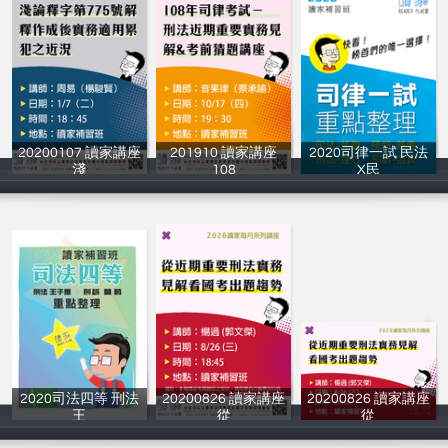
20200107 讀家講座
201910 讀家講座
2020司律一試 民法
淺
108
X民
讀家補習班
讀家補習班
讀家補習班
2020司法四等 刑法
20200826 讀家講座
20200826 讀家講座
王
從
從
讀家補習班
讀家補習班
讀家補習班