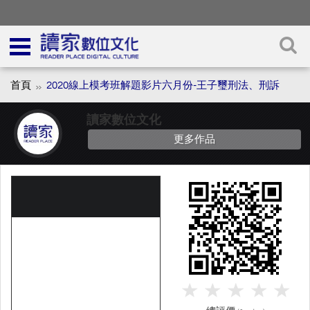
首頁
2020線上模考班解題影片六月份-王子璽刑法、刑訴
讀家數位文化
更多作品