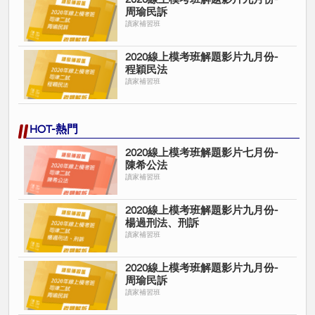
周瑜民訴
讀家補習班
2020線上模考班解題影片九月份-
程穎民法
讀家補習班
HOT-熱門
2020線上模考班解題影片七月份-
陳希公法
讀家補習班
2020線上模考班解題影片九月份-
楊過刑法、刑訴
讀家補習班
2020線上模考班解題影片九月份-
周瑜民訴
讀家補習班