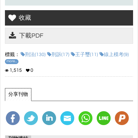
收藏
下載PDF
標籤：
刑法(130)
刑訴(17)
王子璽(11)
線上模考(9)
more...
1,515
0
分享刊物