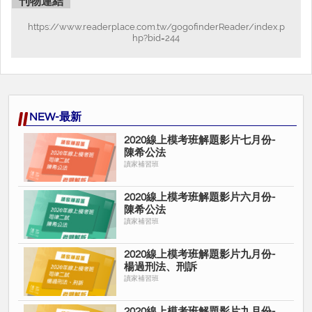
刊物連結
https://www.readerplace.com.tw/gogofinderReader/index.p
hp?bid=244
NEW-最新
2020線上模考班解題影片七月份-
陳希公法
讀家補習班
2020線上模考班解題影片六月份-
陳希公法
讀家補習班
2020線上模考班解題影片九月份-
楊過刑法、刑訴
讀家補習班
2020線上模考班解題影片九月份-