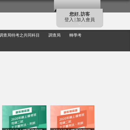
您好, 訪客
登入 | 加入會員
調查局特考之共同科目
調查局
轉學考