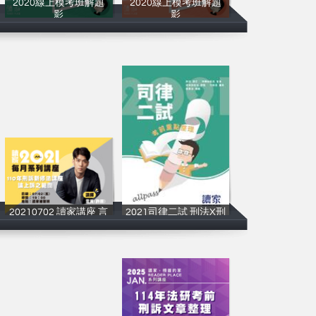
2020線上模考班解題
2020線上模考班解題
影
影
讀家補習班
讀家補習班
20210702 讀家講座 言
2021司律二試 刑法X刑
讀家補習班
讀家補習班