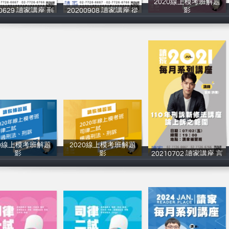
2020線上模考班解題
00629 讀家講座 刑
20200908 讀家講座 從
影
讀家補習班
讀家補習班
讀家補習班
20線上模考班解題
2020線上模考班解題
影
影
20210702 讀家講座 言
讀家補習班
讀家補習班
讀家補習班