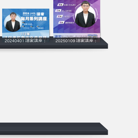
20240401 讀家講座：
20250109 讀家講座：
伯樺
讀家補習班