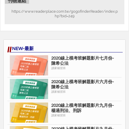
刊物連結
https://www.readerplace.com.tw/gogofinderReader/index.p
hp?bid=249
NEW-最新
2020線上模考班解題影片七月份-
陳希公法
讀家補習班
2020線上模考班解題影片六月份-
陳希公法
讀家補習班
2020線上模考班解題影片九月份-
楊過刑法、刑訴
讀家補習班