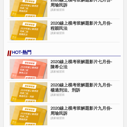
2020線上模考班解題影片九月份-
周瑜民訴
讀家補習班
2020線上模考班解題影片九月份-
程穎民法
讀家補習班
HOT-熱門
2020線上模考班解題影片七月份-
陳希公法
讀家補習班
2020線上模考班解題影片九月份-
楊過刑法、刑訴
讀家補習班
2020線上模考班解題影片九月份-
周瑜民訴
讀家補習班