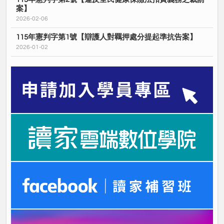
案】
2026-02-06
115年憲判字第1號【辯護人對羈押處分提起準抗告案】
2026-01-02