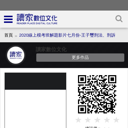
首頁
2020線上模考班解題影片七月份-王子璽刑法、刑訴
讀家數位文化
更多作品