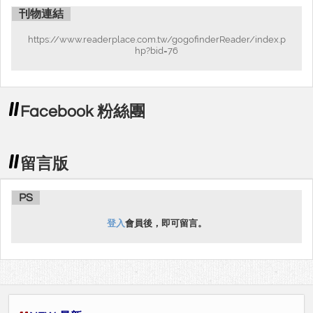
刊物連結
https://www.readerplace.com.tw/gogofinderReader/index.p
hp?bid=76
Facebook 粉絲團
留言版
PS
登入
會員後，即可留言。