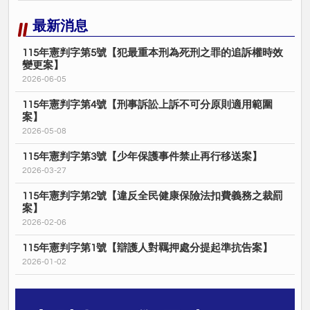
最新消息
115年憲判字第5號【犯最重本刑為死刑之罪的追訴權時效
變更案】
2026-06-05
115年憲判字第4號【刑事訴訟上訴不可分原則適用範圍
案】
2026-05-08
115年憲判字第3號【少年保護事件禁止再行移送案】
2026-03-27
115年憲判字第2號【違反全民健康保險法扣費義務之裁罰
案】
2026-02-06
115年憲判字第1號【辯護人對羈押處分提起準抗告案】
2026-01-02