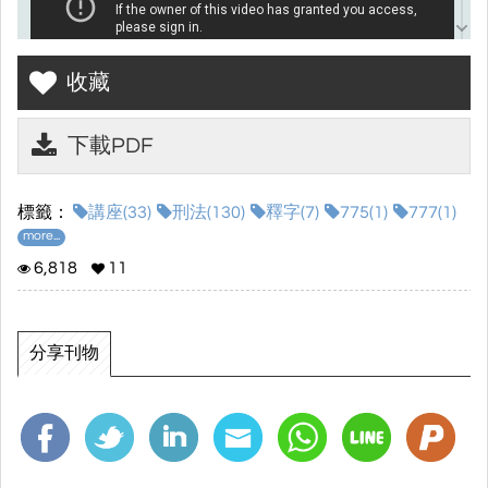
收藏
下載PDF
標籤：
講座(33)
刑法(130)
釋字(7)
775(1)
777(1)
more...
6,818
11
分享刊物