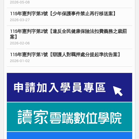
2026-05-08
115年憲判字第3號【少年保護事件禁止再行移送案】
2026-03-27
115年憲判字第2號【違反全民健康保險法扣費義務之裁罰
案】
2026-02-06
115年憲判字第1號【辯護人對羈押處分提起準抗告案】
2026-01-02