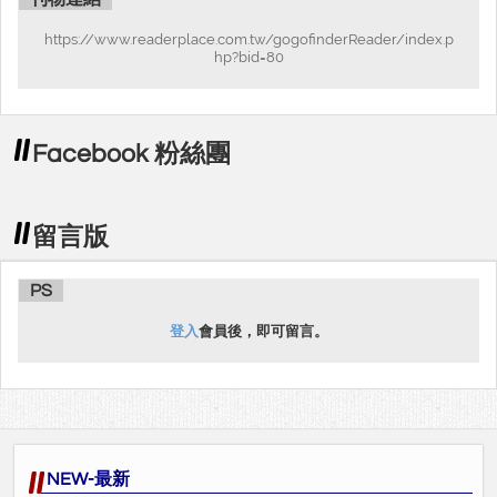
https://www.readerplace.com.tw/gogofinderReader/index.p
hp?bid=80
Facebook 粉絲團
留言版
PS
登入
會員後，即可留言。
NEW-最新