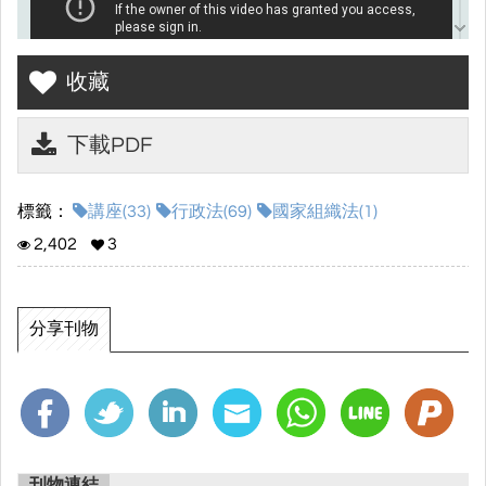
收藏
下載PDF
標籤：
講座(33)
行政法(69)
國家組織法(1)
2,402
3
分享刊物
刊物連結