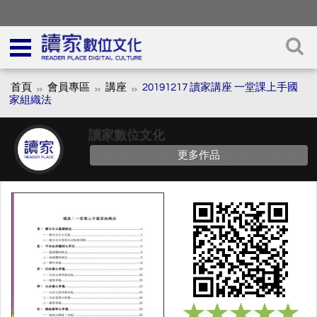
首頁
會員專區
講座
20191217 讀家講座 一堂課上手國
家組織法
讀家數位文化
更多作品