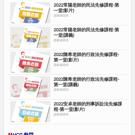
2022常陽老師的民法先修課程-第
一堂(影片)
讀家補習班
2022常陽老師的民法先修課程-第
一堂(講義)
讀家補習班
2022陳希老師的行政法先修課程-
第一堂(影片)
讀家補習班
2022陳希老師的行政法先修課程-
第一堂(講義)
讀家補習班
2022安卓老師的刑事訴訟法先修課
程-第一堂(影片)
讀家補習班