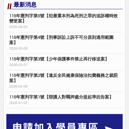
最新消息
115年憲判字第5號【犯最重本刑為死刑之罪的追訴權時效
變更案】
2026-06-05
115年憲判字第4號【刑事訴訟上訴不可分原則適用範圍
案】
2026-05-08
115年憲判字第3號【少年保護事件禁止再行移送案】
2026-03-27
115年憲判字第2號【違反全民健康保險法扣費義務之裁罰
案】
2026-02-06
115年憲判字第1號【辯護人對羈押處分提起準抗告案】
2026-01-02