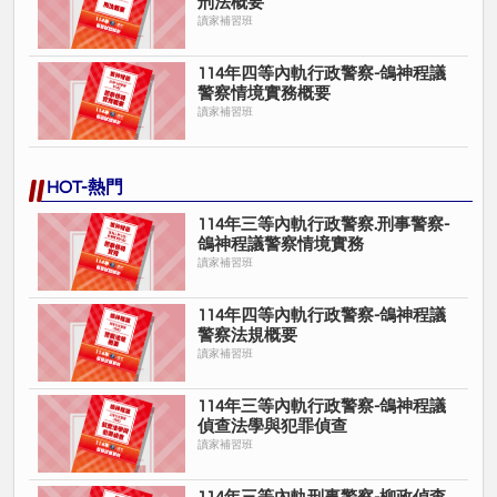
刑法概要
讀家補習班
114年四等內軌行政警察-鴿神程議
警察情境實務概要
讀家補習班
HOT-熱門
114年三等內軌行政警察.刑事警察-
鴿神程議警察情境實務
讀家補習班
114年四等內軌行政警察-鴿神程議
警察法規概要
讀家補習班
114年三等內軌行政警察-鴿神程議
偵查法學與犯罪偵查
讀家補習班