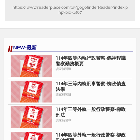
https://www.readerplace.com.tw/gogofinderReader/index.p
hp?bid=1467
NEW-最新
114年四等內軌行政警察-鴿神程議
警察勤務概要
讀家補習班
114年三等內軌刑事警察-柳政偵查
法學
讀家補習班
114年三等外軌一般行政警察-柳政
刑法
讀家補習班
114年四等外軌一般行政警察-柳政