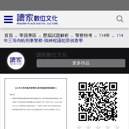
首頁
學員專區
歷屆試題解析
警察特考
114年
114
年三等內軌刑事警察-鴿神程議犯罪偵查學
讀家數位文化
更多作品