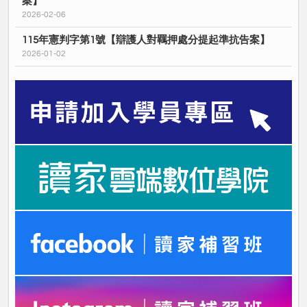
案】
2026-02-06
115年憲判字第1號【辯護人對羈押處分提起準抗告案】
2026-01-02