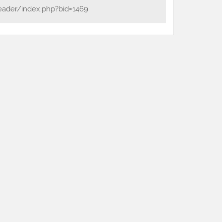
eader/index.php?bid=1469