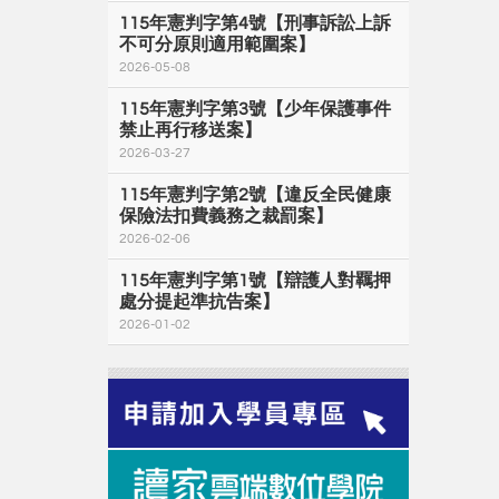
115年憲判字第4號【刑事訴訟上訴
不可分原則適用範圍案】
2026-05-08
115年憲判字第3號【少年保護事件
禁止再行移送案】
2026-03-27
115年憲判字第2號【違反全民健康
保險法扣費義務之裁罰案】
2026-02-06
115年憲判字第1號【辯護人對羈押
處分提起準抗告案】
2026-01-02