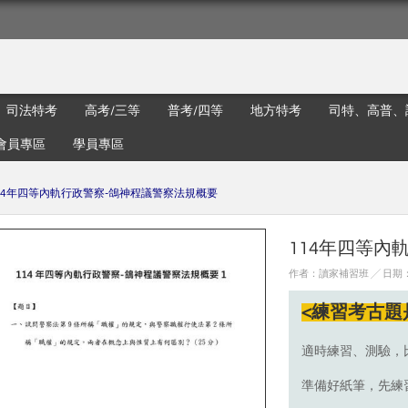
司法特考
高考/三等
普考/四等
地方特考
司特、高普、
會員專區
學員專區
14年四等內軌行政警察-鴿神程議警察法規概要
114年四等內
作者：讀家補習班 ╱ 日期：20
<練習考古題
適時練習、測驗，
準備好紙筆，先練