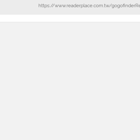
https://www.readerplace.com.tw/gogofinderR