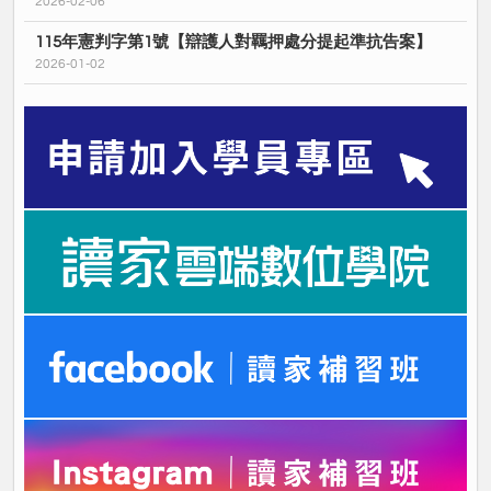
2026-02-06
115年憲判字第1號【辯護人對羈押處分提起準抗告案】
2026-01-02