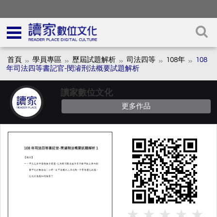
首頁
學員專區
歷屆試題解析
司法四等
108年
108
年司法四等書記官-閔濬刑法概要試題解析
讀家數位文化
更多作品