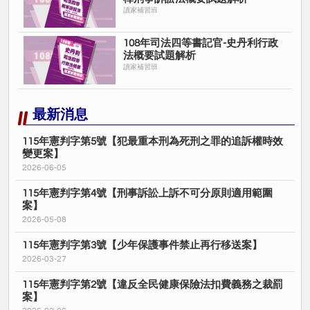
讀家補習班
108年司法四等書記官-史丹利行政
法概要試題解析
讀家補習班
最新消息
115年憲判字第5號【犯最重本刑為死刑之罪的追訴權時效
變更案】
2026-06-05
115年憲判字第4號【刑事訴訟上訴不可分原則適用範圍
案】
2026-05-08
115年憲判字第3號【少年保護事件禁止再行移送案】
2026-03-27
115年憲判字第2號【違反全民健康保險法扣費義務之裁罰
案】