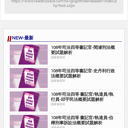
https://www.readerplace.com.tw/gogofinderReader/index.p
hp?bid=1290
NEW-最新
108年司法四等書記官-閔濬刑法概
要試題解析
讀家補習班
108年司法四等書記官-史丹利行政
法概要試題解析
讀家補習班
108年司法四等 書記官/執達員/執
行員-邱宇民法概要試題解析
讀家補習班
108年司法四等 書記官/執達員-伯
樺刑事訴訟法概要試題解析
讀家補習班