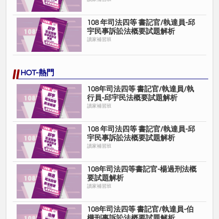
108 年司法四等 書記官/執達員-邱
宇民事訴訟法概要試題解析
讀家補習班
HOT-熱門
108年司法四等 書記官/執達員/執
行員-邱宇民法概要試題解析
讀家補習班
108 年司法四等 書記官/執達員-邱
宇民事訴訟法概要試題解析
讀家補習班
108年司法四等書記官-楊過刑法概
要試題解析
讀家補習班
108年司法四等 書記官/執達員-伯
樺刑事訴訟法概要試題解析