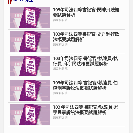
NEW-最新
108年司法四等書記官-閔濬刑法概
要試題解析
讀家補習班
108年司法四等書記官-史丹利行政
法概要試題解析
讀家補習班
108年司法四等 書記官/執達員/執
行員-邱宇民法概要試題解析
讀家補習班
108年司法四等 書記官/執達員-伯
樺刑事訴訟法概要試題解析
讀家補習班
108 年司法四等 書記官/執達員-邱
宇民事訴訟法概要試題解析
讀家補習班