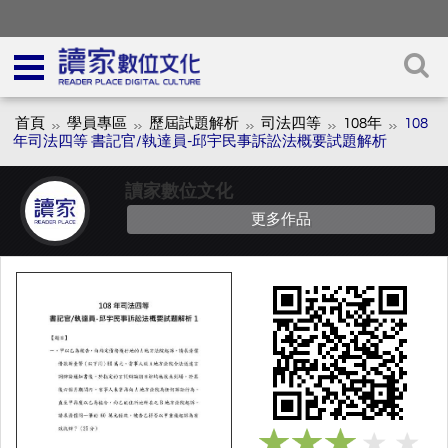
首頁
學員專區
歷屆試題解析
司法四等
108年
108
年司法四等 書記官/執達員-邱宇民事訴訟法概要試題解析
讀家數位文化
更多作品