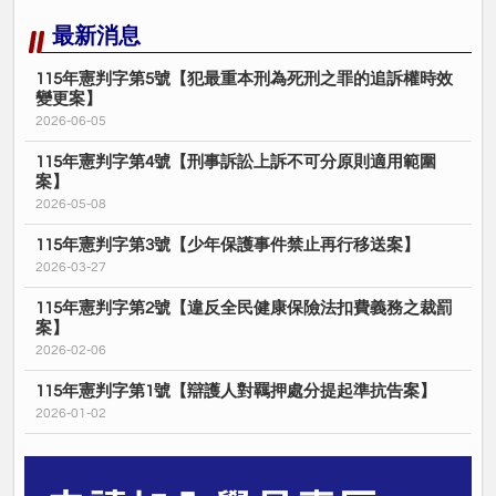
最新消息
115年憲判字第5號【犯最重本刑為死刑之罪的追訴權時效
變更案】
2026-06-05
115年憲判字第4號【刑事訴訟上訴不可分原則適用範圍
案】
2026-05-08
115年憲判字第3號【少年保護事件禁止再行移送案】
2026-03-27
115年憲判字第2號【違反全民健康保險法扣費義務之裁罰
案】
2026-02-06
115年憲判字第1號【辯護人對羈押處分提起準抗告案】
2026-01-02