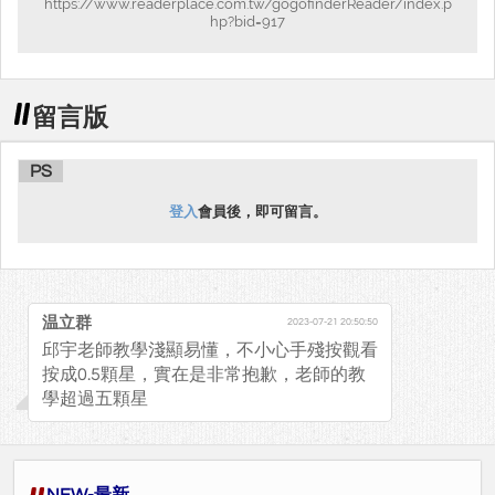
https://www.readerplace.com.tw/gogofinderReader/index.p
hp?bid=917
留言版
PS
登入
會員後，即可留言。
温立群
2023-07-21 20:50:50
邱宇老師教學淺顯易懂，不小心手殘按觀看
按成0.5顆星，實在是非常抱歉，老師的教
學超過五顆星