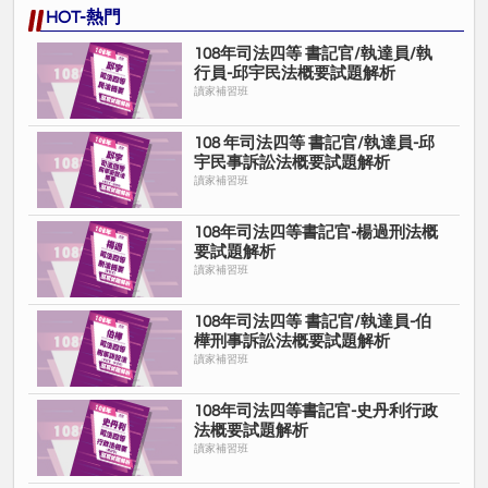
HOT-熱門
108年司法四等 書記官/執達員/執
行員-邱宇民法概要試題解析
讀家補習班
108 年司法四等 書記官/執達員-邱
宇民事訴訟法概要試題解析
讀家補習班
108年司法四等書記官-楊過刑法概
要試題解析
讀家補習班
108年司法四等 書記官/執達員-伯
樺刑事訴訟法概要試題解析
讀家補習班
108年司法四等書記官-史丹利行政
法概要試題解析
讀家補習班