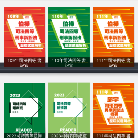
109年司法四等 書
110年司法四等 書
111年司法四等 書
記官
記官
記官
讀家補習班
讀家補習班
讀家補習班
2023司特四等題庫
2023司特四等總複
111年司法四等 書