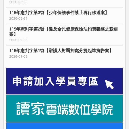
2026-05-08
115年憲判字第3號【少年保護事件禁止再行移送案】
2026-03-27
115年憲判字第2號【違反全民健康保險法扣費義務之裁罰
案】
2026-02-06
115年憲判字第1號【辯護人對羈押處分提起準抗告案】
2026-01-02