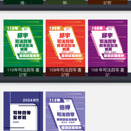
班-
習-
記官
讀家補習班
讀家補習班
讀家補習班
110年司法四等 書
109年司法四等 書
108 年司法四等 書
記官
記官
記
讀家補習班
讀家補習班
讀家補習班