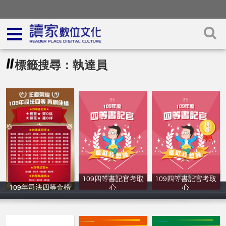
標籤搜尋：執達員
109四等書記官考取
109四等書記官考取
109年司法四等金榜
心
心
讀家補習班
讀家補習班
讀家補習班