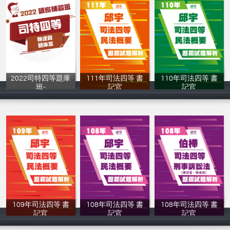
2022司特四等題庫
111年司法四等 書
110年司法四等 書
班-
記官
記官
讀家補習班
讀家補習班
讀家補習班
109年司法四等 書
108年司法四等 書
108年司法四等 書
記官
記官
記官
讀家補習班
讀家補習班
讀家補習班