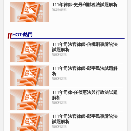
111年律師-史丹利財稅法試題解析
讀家補習班
HOT-熱門
111年司法官律師-伯樺刑事訴訟法
試題解析
讀家補習班
111年司法官律師-邱宇民法試題解
析
讀家補習班
111年司律-任傑憲法與行政法試題
解析
讀家補習班
111年司法官律師-邱宇民事訴訟法
試題解析
讀家補習班