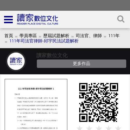
首頁
學員專區
歷屆試題解析
司法官、律師
111年
111年司法官律師-邱宇民法試題解析
讀家數位文化
更多作品