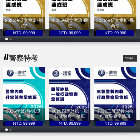
2025法研文章班-刑
2025法研文章班-民
2025法研文章班-民
法2
法
商法
NTD. 99,999
NTD. 99,999
NTD. 99,999
讀家補習班
讀家補習班
讀家補習班
警察特考
More...
2026年警特內軌升
2025四等外軌一般
2025三等警特內軌
官考全修班
行政警察全修班
行政警察全修班
NTD. 99,999
NTD. 99,999
NTD. 99,999
讀家補習班
讀家補習班
讀家補習班