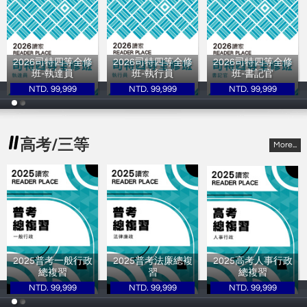
2026司特四等全修
2026司特四等全修
2026司特四等全修
班-執達員
班-執行員
班-書記官
NTD. 99,999
NTD. 99,999
NTD. 99,999
讀家補習班
讀家補習班
讀家補習班
高考/三等
More...
2025普考一般行政
2025普考法廉總複
2025高考人事行政
總複習
習
總複習
NTD. 99,999
NTD. 99,999
NTD. 99,999
讀家補習班
讀家補習班
讀家補習班