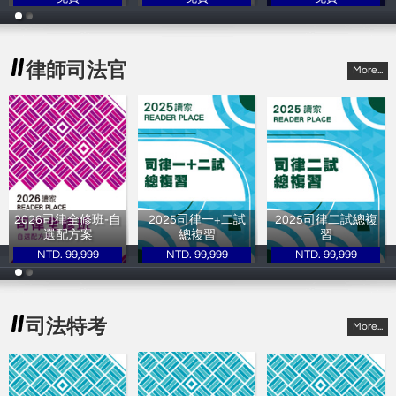
讀家補習班
讀家補習班
讀家補習班
律師司法官
More...
2026司律全修班-自
2025司律一+二試
2025司律二試總複
選配方案
總複習
習
NTD. 99,999
NTD. 99,999
NTD. 99,999
讀家補習班
讀家補習班
讀家補習班
司法特考
More...