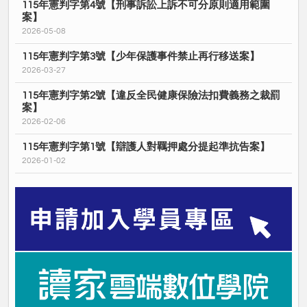
115年憲判字第4號【刑事訴訟上訴不可分原則適用範圍
案】
2026-05-08
115年憲判字第3號【少年保護事件禁止再行移送案】
2026-03-27
115年憲判字第2號【違反全民健康保險法扣費義務之裁罰
案】
2026-02-06
115年憲判字第1號【辯護人對羈押處分提起準抗告案】
2026-01-02