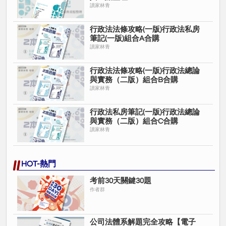
讀家林青
行政法法條攻略(一版)行政法私房
筆記(一版)組合A合購
讀家林青
行政法法條攻略(一版)行政法總論
與實務（二版）組合B合購
讀家林青
行政法私房筆記(一版)行政法總論
與實務（二版）組合C合購
讀家林青
HOT-熱門
考前30天關鍵30題
作者群
公司法體系解題完全攻略【電子