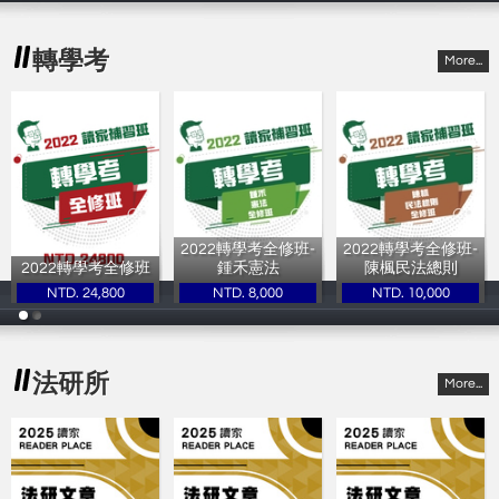
轉學考
More...
2022轉學考全修班-
2022轉學考全修班-
2022轉學考全修班
鍾禾憲法
陳楓民法總則
NTD. 24,800
NTD. 8,000
NTD. 10,000
讀家補習班
讀家補習班
讀家補習班
法研所
More...