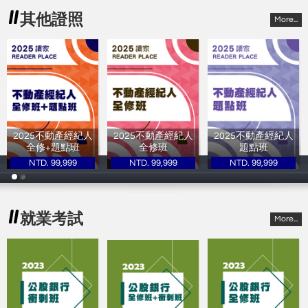
其他證照
More...
2025不動產經紀人
2025不動產經紀人
2025不動產經紀人
全修+題點班
全修班
題點班
NTD. 99,999
NTD. 99,999
NTD. 99,999
讀家補習班
讀家補習班
讀家補習班
就業考試
More...