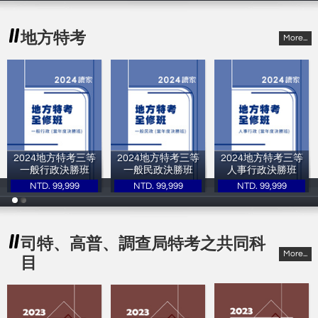
地方特考
More...
2024地方特考三等
2024地方特考三等
2024地方特考三等
一般行政決勝班
一般民政決勝班
人事行政決勝班
NTD. 99,999
NTD. 99,999
NTD. 99,999
讀家補習班
讀家補習班
讀家補習班
司特、高普、調查局特考之共同科
More...
目