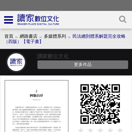
首頁
網路書店
多媒體系列
民法總則體系解題完全攻略
（四版）【電子書】
讀家數位文化
更多作品