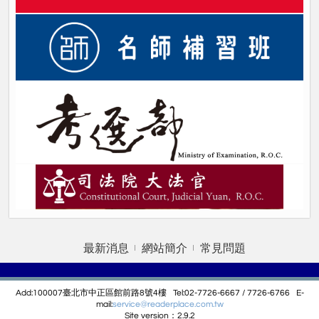
最新消息
網站簡介
常見問題
Add:100007臺北市中正區館前路8號4樓 Tel:02-7726-6667 / 7726-6766 E-
mail:
service@r
eaderplace.com.tw
Site version：2.9.2