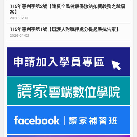
115年憲判字第2號【違反全民健康保險法扣費義務之裁罰
案】
2026-02-06
115年憲判字第1號【辯護人對羈押處分提起準抗告案】
2026-01-02