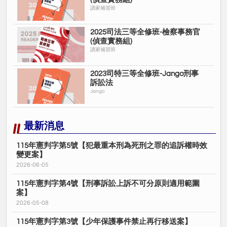
讀家補習班
2025司法三等全修班-檢察事務官
(偵查實務組)
讀家補習班
2023司特三等全修班-Jango刑事
訴訟法
Jango
最新消息
115年憲判字第5號【犯最重本刑為死刑之罪的追訴權時效
變更案】
2026-06-05
115年憲判字第4號【刑事訴訟上訴不可分原則適用範圍
案】
2026-05-08
115年憲判字第3號【少年保護事件禁止再行移送案】