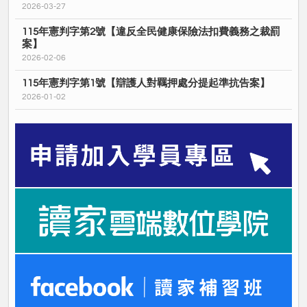
2026-03-27
115年憲判字第2號【違反全民健康保險法扣費義務之裁罰
案】
2026-02-06
115年憲判字第1號【辯護人對羈押處分提起準抗告案】
2026-01-02