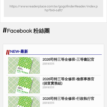
https://www.readerplace.com.tw/gogofinderReader/index.p
hp?bid=1487
Facebook 粉絲團
NEW-最新
2026司特三等全修班-三等書記官
讀家補習班
2026司特三等全修班-檢察事務官
(偵查實務組)
讀家補習班
2026司特三等全修班-行政執行官
讀家補習班