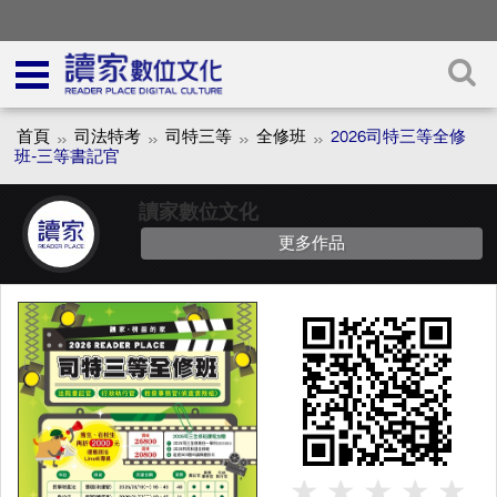
首頁
司法特考
司特三等
全修班
2026司特三等全修
班-三等書記官
讀家數位文化
更多作品