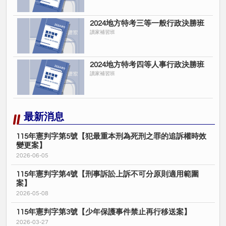
2024地方特考三等一般行政決勝班
讀家補習班
2024地方特考四等人事行政決勝班
讀家補習班
最新消息
115年憲判字第5號【犯最重本刑為死刑之罪的追訴權時效
變更案】
2026-06-05
115年憲判字第4號【刑事訴訟上訴不可分原則適用範圍
案】
2026-05-08
115年憲判字第3號【少年保護事件禁止再行移送案】
2026-03-27