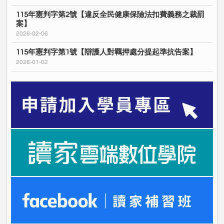
115年憲判字第2號【違反全民健康保險法扣費義務之裁罰
案】
2026-02-06
115年憲判字第1號【辯護人對羈押處分提起準抗告案】
2026-01-02