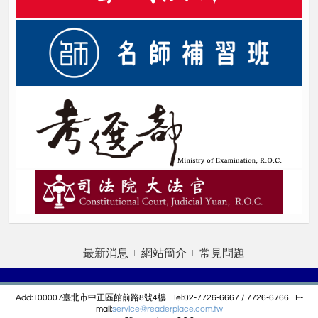
最新消息
網站簡介
常見問題
Add:100007臺北市中正區館前路8號4樓 Tel:02-7726-6667 / 7726-6766 E-
mail:
service@r
eaderplace.com.tw