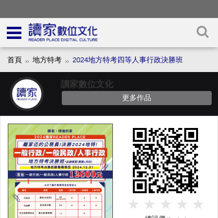
首頁
地方特考
2024地方特考四等人事行政決勝班
讀家數位文化
更多作品