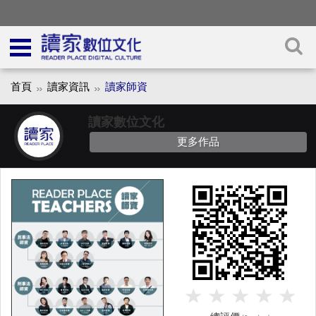
首頁
讀家資訊
讀家師資
讀家數位文化
更多作品