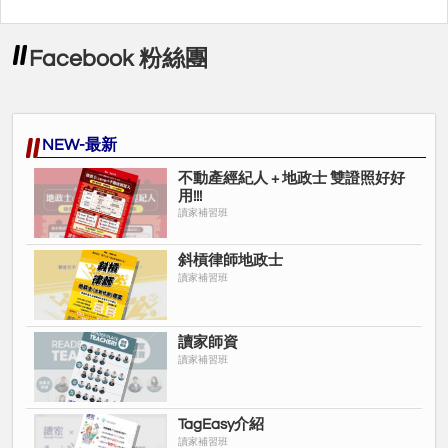
Facebook 粉絲團
NEW-最新
不動產經紀人 + 地政士 雙證照好好
用!!!
讀家補習班
斜槓律師地政士
讀家補習班
讀家師資
讀家補習班
TagEasy介紹
讀家補習班