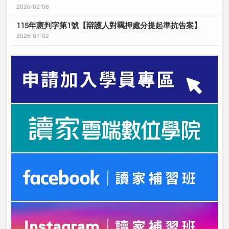
2026-02-06
115年憲判字第1號【辯護人對羈押處分提起準抗告案】
2026-01-02