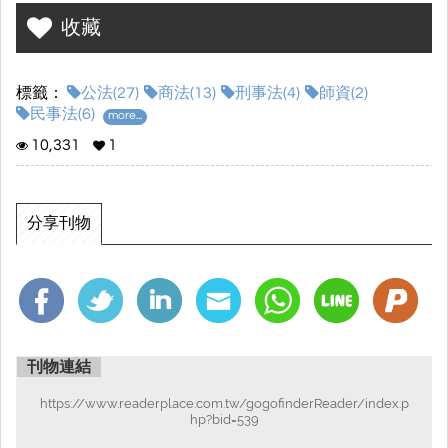
收藏
標籤：
公法(27)
商法(13)
刑事法(4)
師資(2)
民事法(6)
more...
10,331
1
分享刊物
刊物連結
https://www.readerplace.com.tw/gogofinderReader/index.p
hp?bid=539