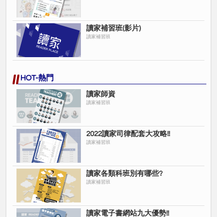
讀家補習班(影片)
讀家補習班
HOT-熱門
讀家師資
讀家補習班
2022讀家司律配套大攻略!!
讀家補習班
讀家各類科班別有哪些?
讀家補習班
讀家電子書網站九大優勢!!