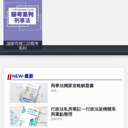
讀家司律二試模考
系列
讀家補習班
NEW-最新
商事法獨家攻略解題書
陳楓
行政法私房筆記—行政法架構體系
與重點整理
讀家林青