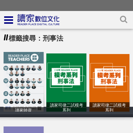
標籤搜尋：刑事法
讀家司律二試模考
讀家司律二試模考
讀家師資
系列
系列
讀家補習班
讀家補習班
讀家補習班