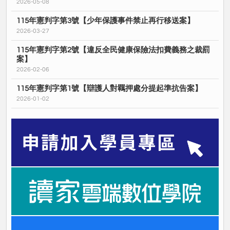
2026-05-08
115年憲判字第3號【少年保護事件禁止再行移送案】
2026-03-27
115年憲判字第2號【違反全民健康保險法扣費義務之裁罰
案】
2026-02-06
115年憲判字第1號【辯護人對羈押處分提起準抗告案】
2026-01-02