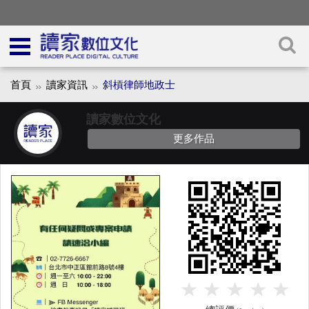
首頁
讀家資訊
斜槓律師地政士
讀家數位文化
更多作品