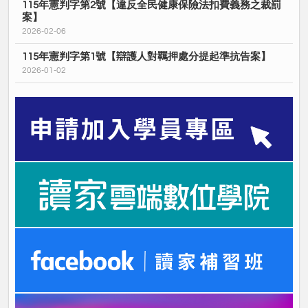
115年憲判字第2號【違反全民健康保險法扣費義務之裁罰
案】
2026-02-06
115年憲判字第1號【辯護人對羈押處分提起準抗告案】
2026-01-02