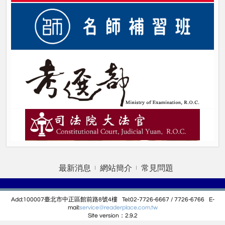
最新消息
網站簡介
常見問題
Add:100007臺北市中正區館前路8號4樓 Tel:02-7726-6667 / 7726-6766 E-
mail:
service@r
eaderplace.com.tw
Site version：2.9.2