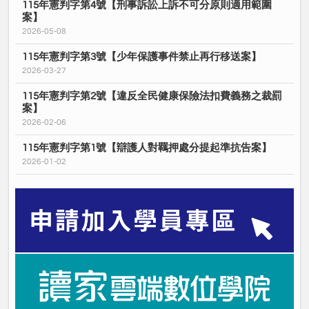
115年憲判字第4號【刑事訴訟上訴不可分原則適用範圍
案】
2026-05-08
115年憲判字第3號【少年保護事件禁止再行移送案】
2026-03-27
115年憲判字第2號【違反全民健康保險法扣費義務之裁罰
案】
2026-02-06
115年憲判字第1號【辯護人對羈押處分提起準抗告案】
2026-01-02