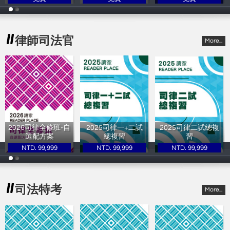
讀家補習班
讀家補習班
讀家補習班
律師司法官
More...
2026司律全修班-自
2025司律一+二試
2025司律二試總複
選配方案
總複習
習
NTD. 99,999
NTD. 99,999
NTD. 99,999
讀家補習班
讀家補習班
讀家補習班
司法特考
More...