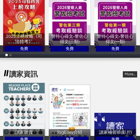
2025上榜攻略《司
警特心得文-警佐心
警特心得文-警佐心
法特考》
得文(三類)
得文(一類)
免費
免費
免費
讀家補習班
讀家補習班
讀家補習班
讀家資訊
More...
讀家師資
TagEasy介紹
讀家補習班(影片)
免費
免費
免費