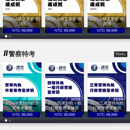
2025法研文章班-刑
2025法研文章班-民
2025法研文章班-民
法2
法
商法
NTD. 99,999
NTD. 99,999
NTD. 99,999
讀家補習班
讀家補習班
讀家補習班
警察特考
More...
2026年警特內軌升
2025四等外軌一般
2025三等警特內軌
官考全修班
行政警察全修班
行政警察全修班
NTD. 99,999
NTD. 99,999
NTD. 99,999
讀家補習班
讀家補習班
讀家補習班