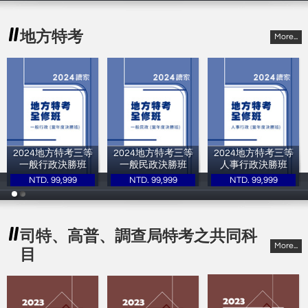
地方特考
More...
2024地方特考三等
2024地方特考三等
2024地方特考三等
一般行政決勝班
一般民政決勝班
人事行政決勝班
NTD. 99,999
NTD. 99,999
NTD. 99,999
讀家補習班
讀家補習班
讀家補習班
司特、高普、調查局特考之共同科
More...
目