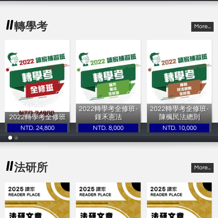
轉學考
More...
2022轉學考全修班-
2022轉學考全修班-
2022轉學考全修班
鍾禾憲法
陳楓民法總則
NTD. 24,800
NTD. 8,000
NTD. 10,000
讀家補習班
讀家補習班
讀家補習班
法研所
More...