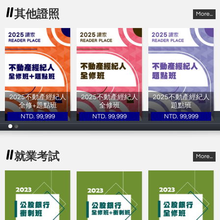
其他證照
More...
2025不動產經紀人
2025不動產經紀人
2025不動產經紀人
全修+題點班
全修班
題點班
NTD. 99,999
NTD. 99,999
NTD. 99,999
讀家補習班
讀家補習班
讀家補習班
就業考試
More...