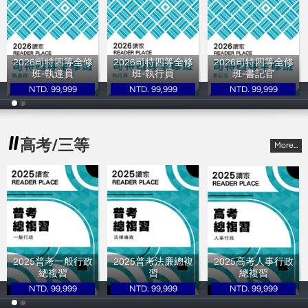
2026司特四等全修
2026司特四等全修
2026司特四等全修
班-執達員
班-執行員
班-書記官
NTD. 99,999
NTD. 99,999
NTD. 99,999
讀家補習班
讀家補習班
讀家補習班
高考/三等
More...
2025普考一般行政
2025普考法廉總複
2025高考人事行政
總複習
習
總複習
NTD. 99,999
NTD. 99,999
NTD. 99,999
讀家補習班
讀家補習班
讀家補習班