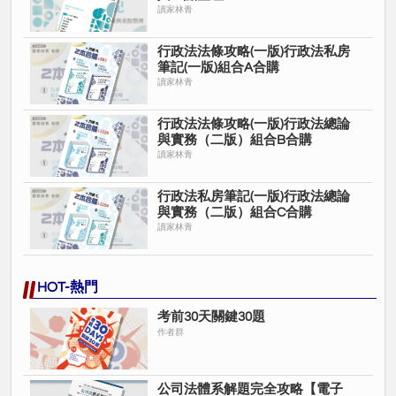
讀家林青
行政法法條攻略(一版)行政法私房
筆記(一版)組合A合購
讀家林青
行政法法條攻略(一版)行政法總論
與實務（二版）組合B合購
讀家林青
行政法私房筆記(一版)行政法總論
與實務（二版）組合C合購
讀家林青
HOT-熱門
考前30天關鍵30題
作者群
公司法體系解題完全攻略【電子