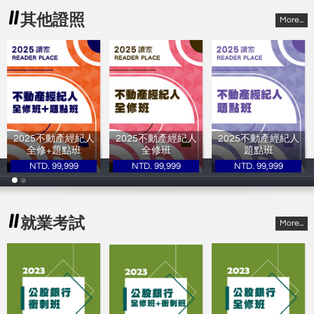
其他證照
More...
2025不動產經紀人
2025不動產經紀人
2025不動產經紀人
全修+題點班
全修班
題點班
NTD. 99,999
NTD. 99,999
NTD. 99,999
讀家補習班
讀家補習班
讀家補習班
就業考試
More...