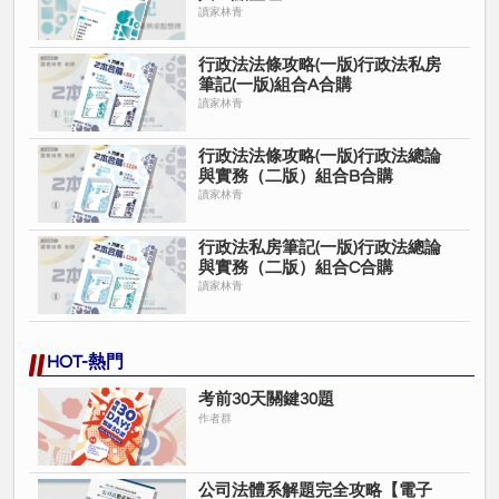
讀家林青
行政法法條攻略(一版)行政法私房
筆記(一版)組合A合購
讀家林青
行政法法條攻略(一版)行政法總論
與實務（二版）組合B合購
讀家林青
行政法私房筆記(一版)行政法總論
與實務（二版）組合C合購
讀家林青
HOT-熱門
考前30天關鍵30題
作者群
公司法體系解題完全攻略【電子