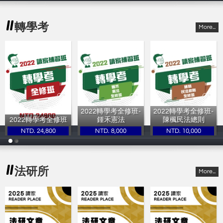
轉學考
More...
2022轉學考全修班-
2022轉學考全修班-
2022轉學考全修班
鍾禾憲法
陳楓民法總則
NTD. 24,800
NTD. 8,000
NTD. 10,000
讀家補習班
讀家補習班
讀家補習班
法研所
More...