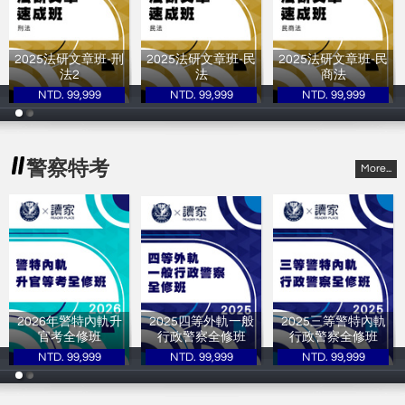
2025法研文章班-刑
2025法研文章班-民
2025法研文章班-民
法2
法
商法
NTD. 99,999
NTD. 99,999
NTD. 99,999
讀家補習班
讀家補習班
讀家補習班
警察特考
More...
2026年警特內軌升
2025四等外軌一般
2025三等警特內軌
官考全修班
行政警察全修班
行政警察全修班
NTD. 99,999
NTD. 99,999
NTD. 99,999
讀家補習班
讀家補習班
讀家補習班