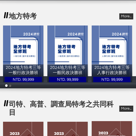
地方特考
More...
2024地方特考三等
2024地方特考三等
2024地方特考三等
一般行政決勝班
一般民政決勝班
人事行政決勝班
NTD. 99,999
NTD. 99,999
NTD. 99,999
讀家補習班
讀家補習班
讀家補習班
司特、高普、調查局特考之共同科
More...
目