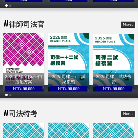
讀家補習班
讀家補習班
讀家補習班
律師司法官
More...
2026司律全修班-自
2025司律一+二試
2025司律二試總複
選配方案
總複習
習
NTD. 99,999
NTD. 99,999
NTD. 99,999
讀家補習班
讀家補習班
讀家補習班
司法特考
More...