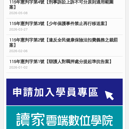
115年憲判字第4號【刑事訴訟上訴不可分原則適用範圍
案】
2026-05-08
115年憲判字第3號【少年保護事件禁止再行移送案】
2026-03-27
115年憲判字第2號【違反全民健康保險法扣費義務之裁罰
案】
2026-02-06
115年憲判字第1號【辯護人對羈押處分提起準抗告案】
2026-01-02