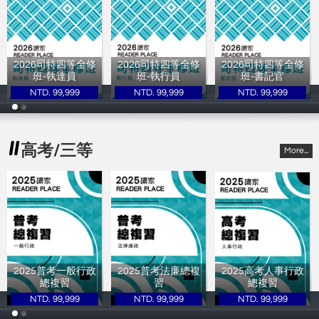
2026司特四等全修
2026司特四等全修
2026司特四等全修
班-執達員
班-執行員
班-書記官
NTD. 99,999
NTD. 99,999
NTD. 99,999
讀家補習班
讀家補習班
讀家補習班
高考/三等
More...
2025普考一般行政
2025普考法廉總複
2025高考人事行政
總複習
習
總複習
NTD. 99,999
NTD. 99,999
NTD. 99,999
讀家補習班
讀家補習班
讀家補習班