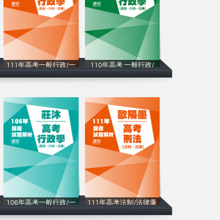
111年⾼考一般行政/一
110年⾼考 一般行政/
讀家補習班
讀家補習班
106年⾼考一般行政/一
111年⾼考法制/法律廉
讀家補習班
讀家補習班