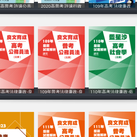
20高普考 許遠公共
2020高普考 許遠行政
109年高考 法律廉政
讀家補習班
讀家補習班
讀家補習班
年高考法律廉政-良
109年普考法律廉政-良
110年高考法律廉政-藍
讀家補習班
讀家補習班
讀家補習班