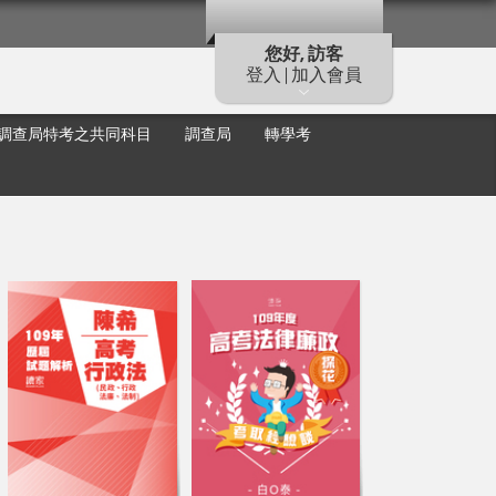
您好, 訪客
登入 | 加入會員
調查局特考之共同科目
調查局
轉學考