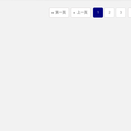
第一頁
上一頁
1
2
3