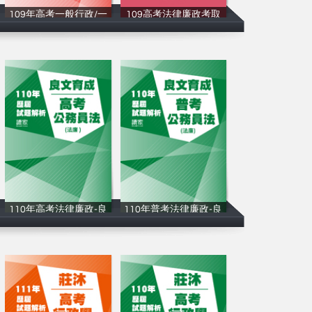
109年高考一般行政/一
109高考法律廉政考取
讀家補習班
讀家補習班
110年高考法律廉政-良
110年普考法律廉政-良
讀家補習班
讀家補習班