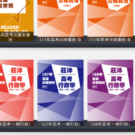
23高普考法廉全修
班
111年高考法律廉政-良
111年普考法律廉政-良
讀家補習班
讀家補習班
讀家補習班
9年⾼考 一般行政/
107年⾼考 一般行政/
108年⾼考 一般行政/
讀家補習班
讀家補習班
讀家補習班