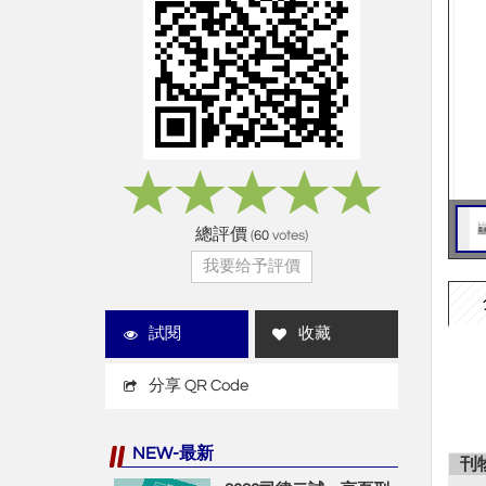
總評價
(
60
votes)
我要给予評價
試閱
收藏
分享 QR Code
NEW-最新
刊