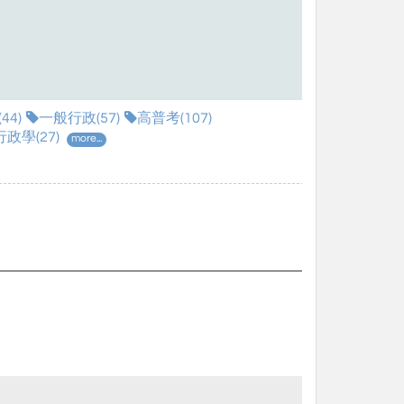
44)
一般行政(57)
高普考(107)
行政學(27)
more...