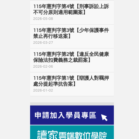
115年憲判字第4號【刑事訴訟上訴
不可分原則適用範圍案】
2026-05-08
115年憲判字第3號【少年保護事件
禁止再行移送案】
2026-03-27
115年憲判字第2號【違反全民健康
保險法扣費義務之裁罰案】
2026-02-06
115年憲判字第1號【辯護人對羈押
處分提起準抗告案】
2026-01-02