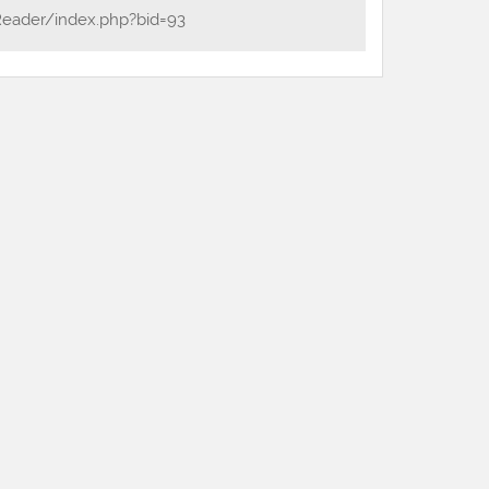
Reader/index.php?bid=93