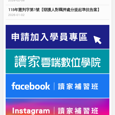
2026-02-06
115年憲判字第1號【辯護人對羈押處分提起準抗告案】
2026-01-02