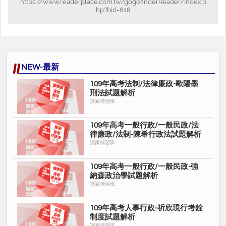
https://www.readerplace.com.tw/gogofinderReader/index.p
hp?bid=818
NEW-最新
109年⾼考法制/法律廉政-歐陽墨
刑法試題解析
讀家補習班
109年高考一般行政/一般民政/法
律廉政/法制-陳希行政法試題解析
讀家補習班
109年高考一般行政/一般民政-強
納森政治學試題解析
讀家補習班
109年高考人事行政-祈欣現行考銓
制度試題解析
讀家補習班