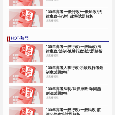
109年⾼考 一般行政/一般民政/法
律廉政-莊沐⾏政學試題解析
讀家補習班
HOT-熱門
109年高考一般行政/一般民政/法
律廉政/法制-陳希行政法試題解析
讀家補習班
109年高考人事行政-祈欣現行考銓
制度試題解析
讀家補習班
109年⾼考法制/法律廉政-歐陽墨
刑法試題解析
讀家補習班
109年高考一般行政/一般民政-莊
沐公共政策試題解析