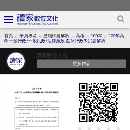
首頁
學員專區
歷屆試題解析
高考
109年
109年⾼
考 一般行政/一般民政/法律廉政-莊沐⾏政學試題解析
讀家數位文化
更多作品