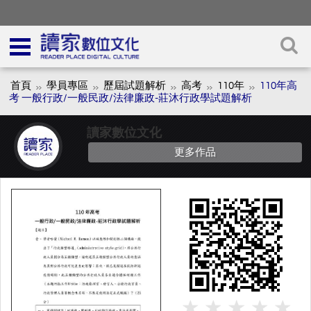
首頁
學員專區
歷屆試題解析
高考
110年
110年⾼
考 一般行政/一般民政/法律廉政-莊沐⾏政學試題解析
讀家數位文化
更多作品