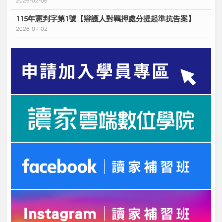
2026-02-06
115年憲判字第1號【辯護人對羈押處分提起準抗告案】
2026-01-02