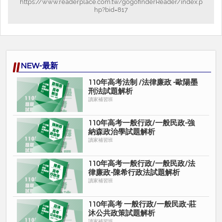
https://www.readerplace.com.tw/gogofinderReader/index.p
hp?bid=817
NEW-最新
110年高考法制 /法律廉政 -歐陽墨
刑法試題解析
讀家補習班
110年高考一般行政/一般民政-強
納森政治學試題解析
讀家補習班
110年高考一般行政/一般民政/法
律廉政-陳希行政法試題解析
讀家補習班
110年⾼考 一般行政/一般民政-莊
沐公共政策試題解析
讀家補習班