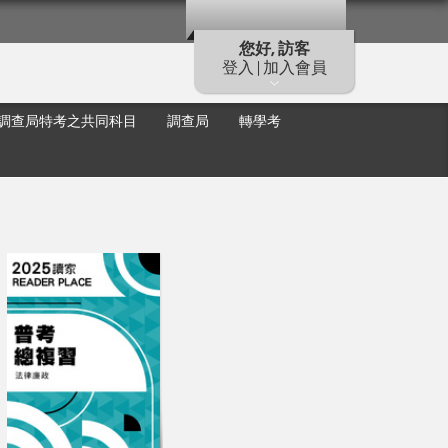
您好, 訪客
登入 | 加入會員
調查局特考之共同科目
調查局
轉學考