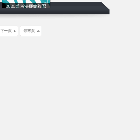
2025普考法廉總複習
讀家補習班
下一頁
最末頁