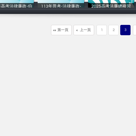
年⾼考法律廉政-伯
113年普考-法律廉政-
2025高考法廉總複習
讀家補習班
讀家補習班
讀家補習班
第一頁
上一頁
1
2
3